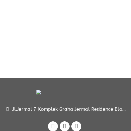
Jl.Jermal 7 Komplek Graha Jermal Residence Blok D11