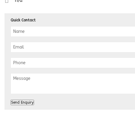
n/a
Quick Contact
Send Enquiry