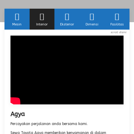
Mesin
Interior
Eksterior
Dimensi
Fasilitas
Agya
Percayakan perjalanan anda bersama kami.
Sewa Toyota Agya memberikan kenyamanan di dalam