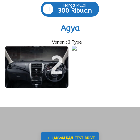
Harga Mulai
300 Ribuan
Agya
Varian : 3 Type
2
1
JADWALKAN TEST DRIVE