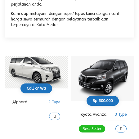
perjalanan anda.
Kami siap melayani dengan supir/ lepas kunci dengan tarif
harga sewa termurah dengan pelayanan terbaik dan
terpercaya di Kota Medan
Call or Wa
Rp 300.000
Alphard
2 Type
Toyota Avanza
3 Type
Best Seller